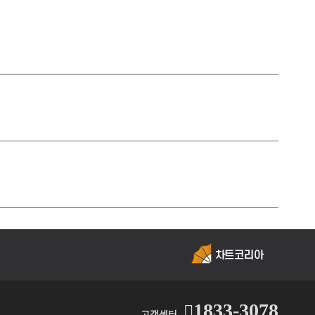
1833-3078
고객센터