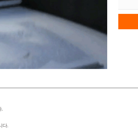
.
니다.