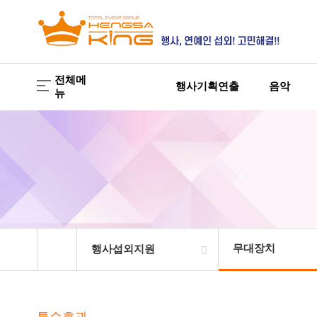
전체메
행사기획연출
음악
뉴
무대장치
행사섭외지원