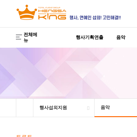
전체메
행사기획연출
음악
뉴
음악
행사섭외지원