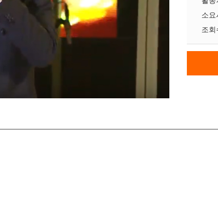
활동
소요
조회