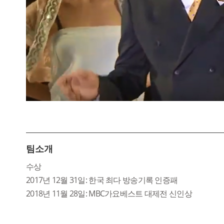
팀소개
수상
2017년 12월 31일: 한국 최다 방송기록 인증패
2018년 11월 28일: MBC가요베스트 대제전 신인상