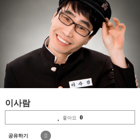
이사람
0
좋아요
공유하기