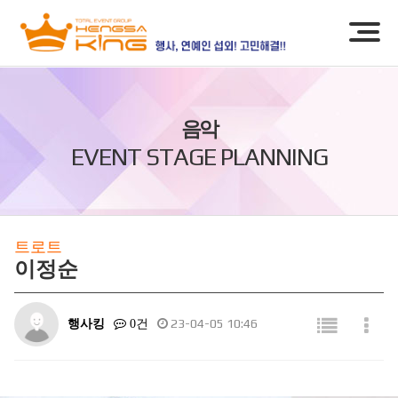
음악
EVENT STAGE PLANNING
트로트
이정순
행사킹
23-04-05 10:46
0건