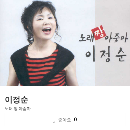
이정순
노래 짱 아줌마
0
좋아요