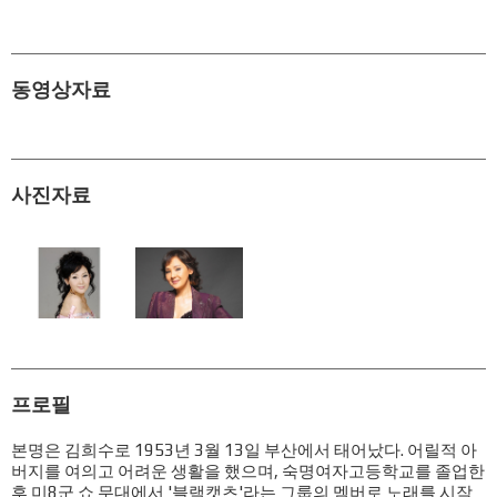
동영상자료
사진자료
프로필
본명은 김희수로 1953년 3월 13일 부산에서 태어났다. 어릴적 아
버지를 여의고 어려운 생활을 했으며, 숙명여자고등학교를 졸업한
후 미8군 쇼 무대에서 '블랙캣츠'라는 그룹의 멤버로 노래를 시작