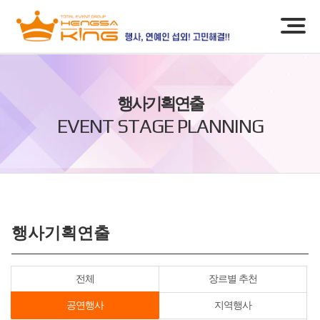
행사기획연출
EVENT STAGE PLANNING
행사기획연출
전체
장르별 추천
공연행사
지역행사