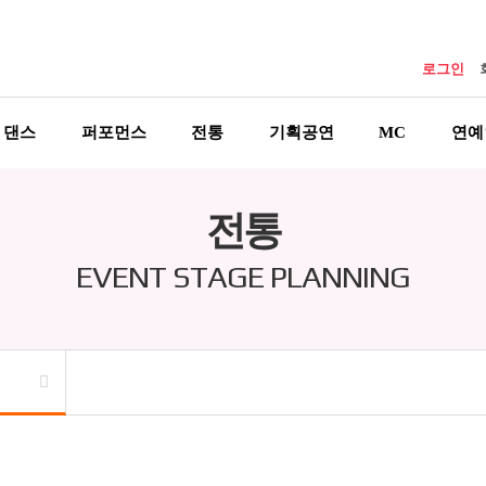
로그인
댄스
퍼포먼스
전통
기획공연
MC
연예
전통
EVENT STAGE PLANNING