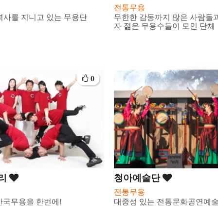
전통무용
역사를 지니고 있는 무용단
무한한 감동까지 많은 사람들과
자 젊은 무용수들이 모인 단체
0
리
청아예술단
전통무용
 한국무용을 한번에!
대중성 있는 전통문화공연예