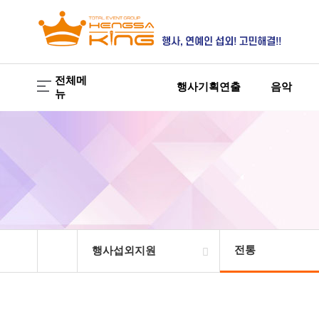
전체메
행사기획연출
음악
뉴
전통
행사섭외지원